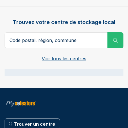
Trouvez votre centre de stockage local
Code postal ou ville
Subm
Voir tous les centres
Trouver un centre