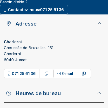
Besoin d'aide ?
Contactez-nous:
071 25 61 36
Adresse
Charleroi
Chaussée de Bruxelles, 151
Charleroi
6040 Jumet
071 25 61 36
E-mail
Copy phone number
Copy email 
Heures de bureau