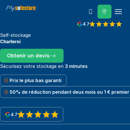
Contactez-nous
4.7
Self-stockage
Charleroi
Obtenir un devis
Sécurisez votre stockage en
3 minutes
Prix le plus bas garanti
50% de réduction pendant deux mois ou 1 € premier
4.7
View reviews on Google