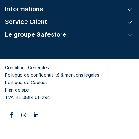
Informations
Tog
Service Client
Tog
Le groupe Safestore
Tog
Conditions Générales
Politique de confidentialité & mentions légales
Politique de Cookies
Plan de site
TVA: BE 0884 611 294