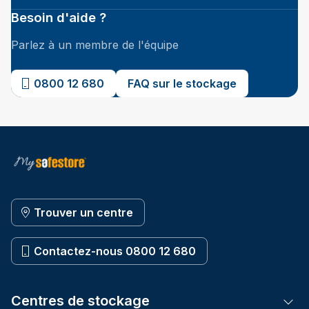
Besoin d'aide ?
Parlez à un membre de l'équipe
0800 12 680
FAQ sur le stockage
Trouver un centre
Contactez-nous 0800 12 680
Centres de stockage
Tog