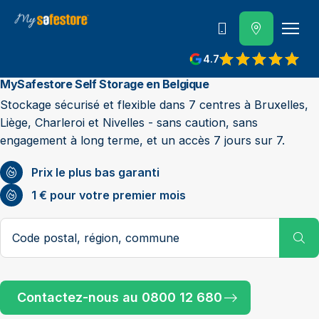
Contactez-nous
4.7
MySafestore Self Storage en Belgique
Stockage sécurisé et flexible dans 7 centres à Bruxelles,
Liège, Charleroi et Nivelles - sans caution, sans
engagement à long terme, et un accès 7 jours sur 7.
Prix le plus bas garanti
1 € pour votre premier mois
Code postal ou ville
Su
Contactez-nous au 0800 12 680