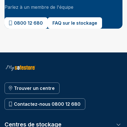
Parlez à un membre de l'équipe
0800 12 680
FAQ sur le stockage
Trouver un centre
Contactez-nous 0800 12 680
Centres de stockage
Tog