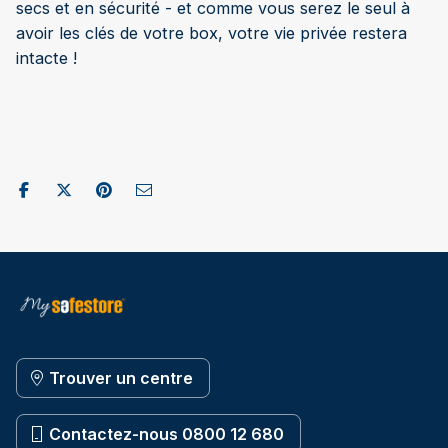
secs et en sécurité - et comme vous serez le seul à
avoir les clés de votre box, votre vie privée restera
intacte !
Partager sur Facebook
Publier sur X / Twitter
Partager sur Pinterest
Envoyer par e-mail
Trouver un centre
Contactez-nous 0800 12 680