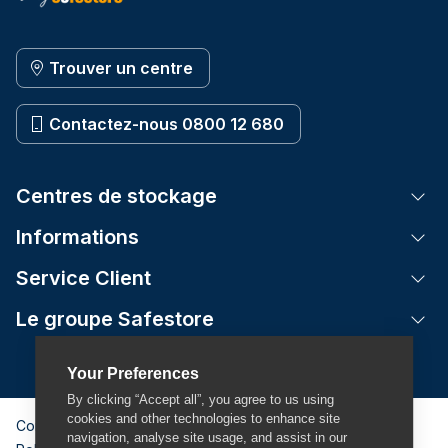
Trouver un centre
Contactez-nous 0800 12 680
Centres de stockage
Tog
Informations
Tog
Service Client
Tog
Le groupe Safestore
Tog
Your Preferences
By clicking “Accept all”, you agree to us using
cookies and other technologies to enhance site
Conditions Générales
navigation, analyse site usage, and assist in our