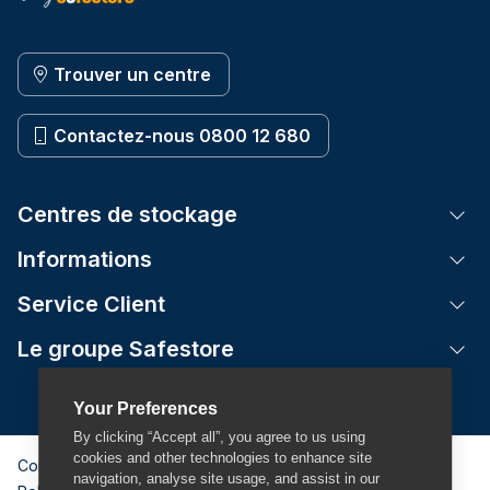
Trouver un centre
Contactez-nous 0800 12 680
Centres de stockage
Tog
Informations
Tog
Service Client
Tog
Le groupe Safestore
Tog
Your Preferences
By clicking “Accept all”, you agree to us using
cookies and other technologies to enhance site
Conditions Générales
navigation, analyse site usage, and assist in our