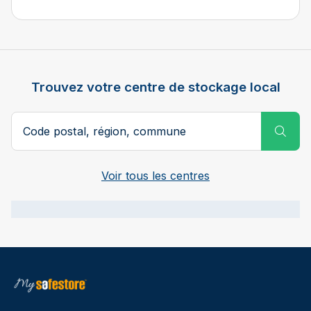
Trouvez votre centre de stockage local
Code postal ou ville
Subm
Voir tous les centres