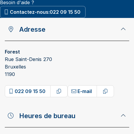
Besoin d'aide ?
Contactez-nous:
022 09 15 50
Adresse
Forest
Rue Saint-Denis 270
Bruxelles
1190
022 09 15 50
E-mail
Copy phone number
Copy email 
Heures de bureau