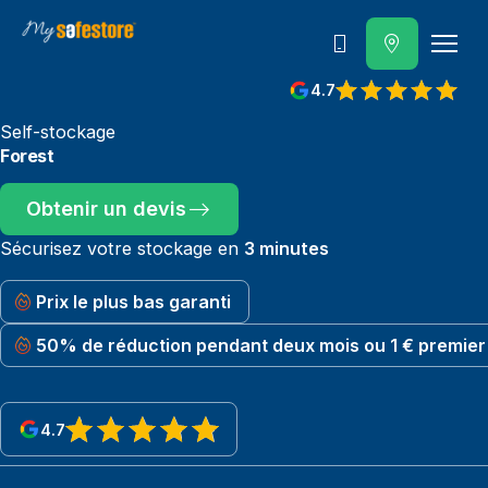
Contactez-nous
4.7
Self-stockage
Forest
Obtenir un devis
Sécurisez votre stockage en
3 minutes
Prix le plus bas garanti
50% de réduction pendant deux mois ou 1 € premier
4.7
View reviews on Google