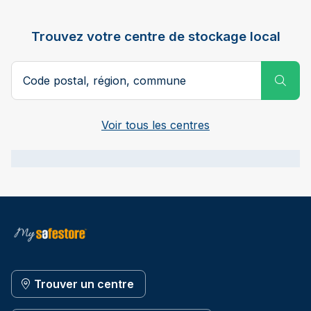
Trouvez votre centre de stockage local
Code postal ou ville
Subm
Voir tous les centres
Trouver un centre