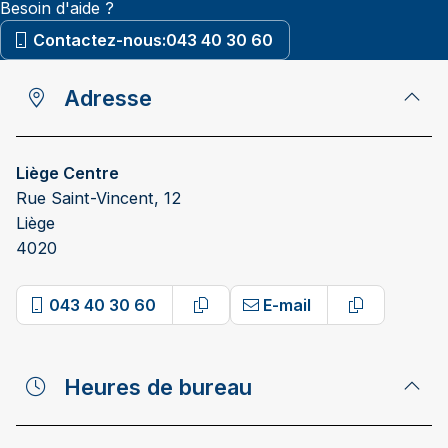
Besoin d'aide ?
Contactez-nous:
043 40 30 60
Adresse
Liège Centre
Rue Saint-Vincent, 12
Liège
4020
043 40 30 60
E-mail
Copy phone number
Copy email
Heures de bureau