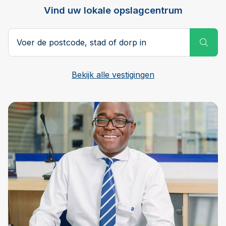
Vind uw lokale opslagcentrum
Postcode, stad of dorp
Subm
Bekijk alle vestigingen