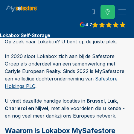
Bel ons
4.7
Lokabox Self-Storage
Op zoek naar Lokabox? U bent op de juiste plek.
In 2020 sloot Lokabox zich aan bij de Safestore
Groep als onderdeel van een samenwerking met
Carlyle European Realty. Sinds 2022 is MySafestore
een volledige dochteronderneming van
Safestore
Holdings PLC
.
U vindt dezelfde handige locaties in
Brussel, Luik,
Charleroi en Nijvel
, met alle voordelen die u kende -
en nog veel meer dankzij ons Europees netwerk.
Waarom is Lokabox MySafestore