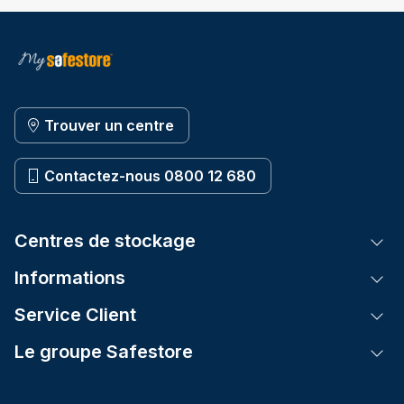
Trouver un centre
Contactez-nous 0800 12 680
Centres de stockage
Tog
Informations
Tog
Service Client
Tog
Le groupe Safestore
Tog