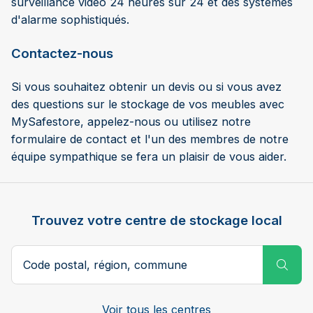
surveillance vidéo 24 heures sur 24 et des systèmes
d'alarme sophistiqués.
Contactez-nous
Si vous souhaitez obtenir un devis ou si vous avez
des questions sur le stockage de vos meubles avec
MySafestore, appelez-nous ou utilisez notre
formulaire de contact et l'un des membres de notre
équipe sympathique se fera un plaisir de vous aider.
Trouvez votre centre de stockage local
Code postal ou ville
Subm
Voir tous les centres