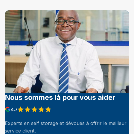
Nous sommes là pour vous aider
4.7
Experts en self storage et dévoués à offrir le meilleur
service client.