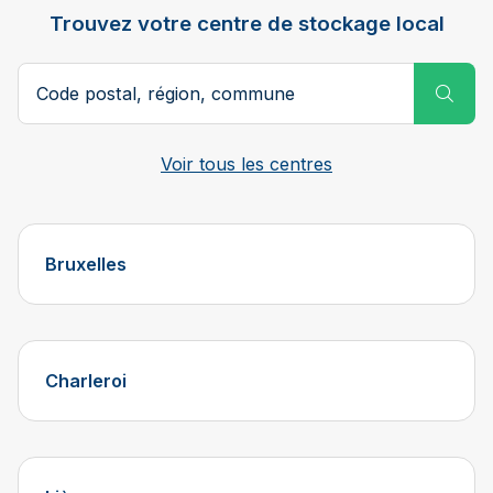
Trouvez votre centre de stockage local
Code postal ou ville
Subm
Voir tous les centres
Bruxelles
Charleroi