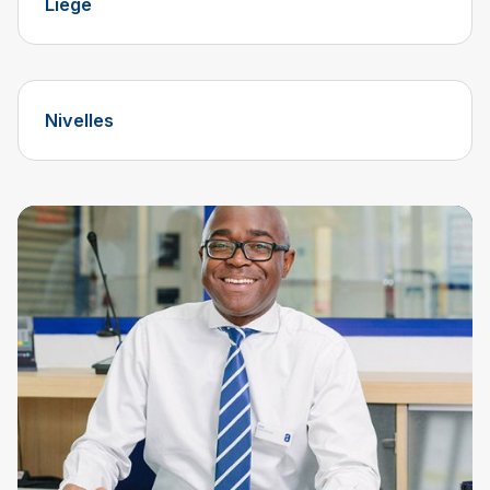
Liège
Nivelles