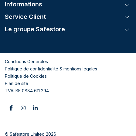
Informations
Tog
Service Client
Tog
Le groupe Safestore
Tog
Conditions Générales
Politique de confidentialité & mentions légales
Politique de Cookies
Plan de site
TVA: BE 0884 611 294
© Safestore Limited 2026