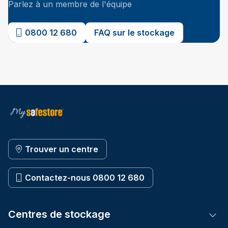
Parlez à un membre de l'équipe
0800 12 680
FAQ sur le stockage
Trouver un centre
Contactez-nous 0800 12 680
Centres de stockage
Tog