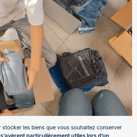
 stocker les biens que vous souhaitez conserver
s s’avèrent particulièrement utiles lors d’un