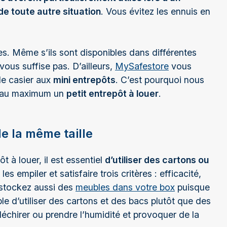
de toute autre situation
. Vous évitez les ennuis en
. Même s’ils sont disponibles dans différentes
 vous suffise pas. D’ailleurs,
MySafestore
vous
le casier aux
mini entrepôts
. C’est pourquoi nous
er au maximum un
petit entrepôt à louer
.
de la même taille
 à louer, il est essentiel
d’utiliser des cartons ou
es empiler et satisfaire trois critères : efficacité,
s stockez aussi des
meubles dans votre bo
x
puisque
le d’utiliser des cartons et des bacs plutôt que des
échirer ou prendre l’humidité et provoquer de la