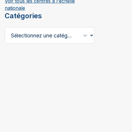
Voir tous les centres à l'échelle
nationale
Catégories
Sélectionnez une catégorie