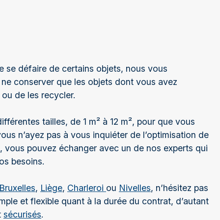
de se défaire de certains objets, nous vous
de ne conserver que les objets dont vous avez
ou de les recycler.
férentes tailles, de 1 m² à 12 m², pour que vous
vous n’ayez pas à vous inquiéter de l’optimisation de
, vous pouvez échanger avec un de nos experts qui
vos besoins.
Bruxelles
,
Liège
,
Charleroi
ou
Nivelles
, n’hésitez pas
ple et flexible quant à la durée du contrat, d’autant
t
sécurisés
.