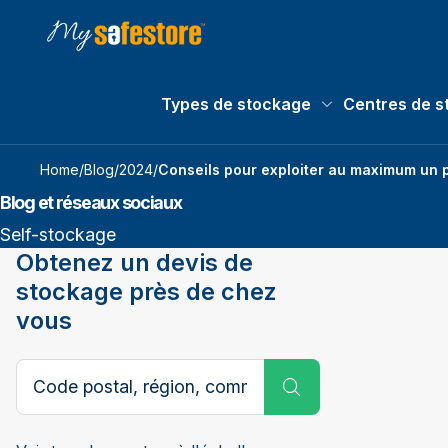
Types de stockage
Centres de s
Types de stockage
Home
/
Blog
/
2024
/
Conseils pour exploiter au maximum un pe
Blog et réseaux sociaux
Self-stockage
Obtenez un devis de
stockage près de chez
vous
Code postal ou ville
Submit Search