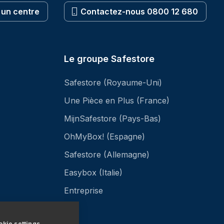
 un centre
Contactez-nous 0800 12 680
Le groupe Safestore
Safestore (Royaume-Uni)
Une Pièce en Plus (France)
MijnSafestore (Pays-Bas)
OhMyBox! (Espagne)
Safestore (Allemagne)
Easybox (Italie)
Entreprise
kie settings