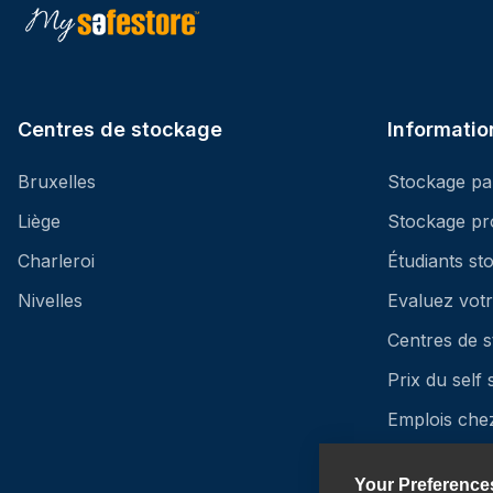
Centres de stockage
Informatio
Bruxelles
Stockage par
Liège
Stockage pr
Charleroi
Étudiants st
Nivelles
Evaluez vot
Centres de 
Prix du self
Emplois che
Assurance -
Your Preference