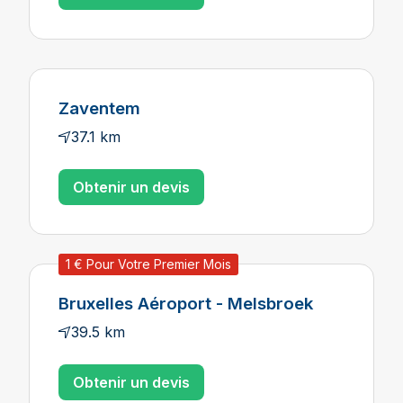
Zaventem
37.1 km
Obtenir un devis
1 € Pour Votre Premier Mois
Bruxelles Aéroport - Melsbroek
39.5 km
Obtenir un devis