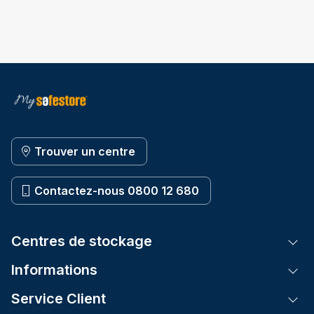
Trouver un centre
Contactez-nous 0800 12 680
Centres de stockage
Tog
Informations
Tog
Service Client
Tog